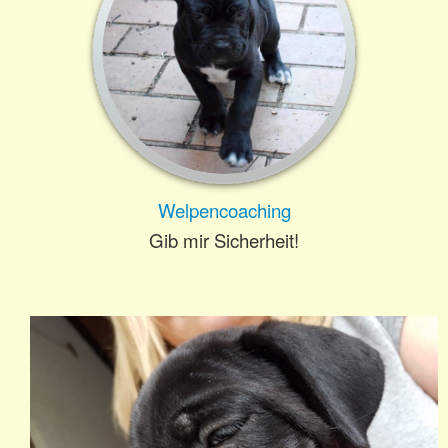
Gästebuch
News
Shop
Welpencoaching
Gib mir Sicherheit!