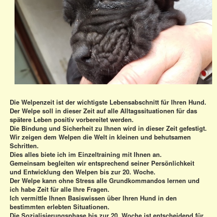
Die Welpenzeit ist der wichtigste Lebensabschnitt für Ihren Hund.
Der Welpe soll in dieser Zeit auf alle Alltagssituationen für das
spätere Leben positiv vorbereitet werden.
Die Bindung und Sicherheit zu Ihnen wird in dieser Zeit gefestigt.
Wir zeigen dem Welpen die Welt in kleinen und behutsamen
Schritten.
Dies alles biete ich im Einzeltraining mit Ihnen an.
Gemeinsam begleiten wir entsprechend seiner Persönlichkeit
und Entwicklung den Welpen bis zur 20. Woche.
Der Welpe kann ohne Stress alle Grundkommandos lernen und
ich habe Zeit für alle Ihre Fragen.
Ich vermittle Ihnen Basiswissen über Ihren Hund in den
bestimmten erlebten Situationen.
Die Sozialisierungsphase bis zur 20. Woche ist entscheidend für