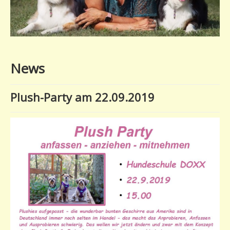
Gästebuch
News
Shop
News
Plush-Party am 22.09.2019