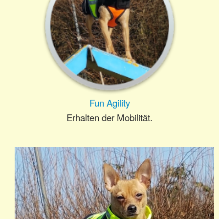
Gästebuch
News
Shop
Fun Agility
Erhalten der Mobilität.