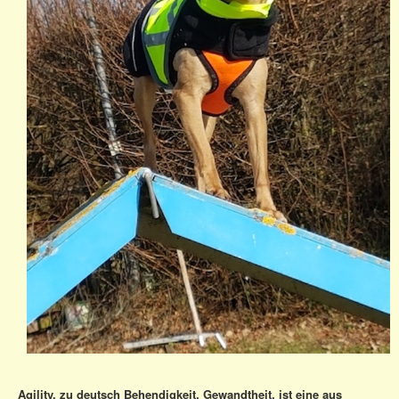
Agility, zu deutsch Behendigkeit, Gewandtheit, ist eine aus