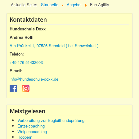
Aktuelle Seite:
Startseite
Angebot
Fun Agility
Kontaktdaten
Hundeschule Doxx
Andrea Roth
Am Prünkel 1, 97526 Sennfeld ( bei Schweinfurt )
Telefon:
+49 176 51432603
E-mail:
info@hundeschule-doxx.de
Meistgelesen
Vorbereitung zur Begleithundeprüfung
Einzelcoaching
Welpencoaching
Hoopern