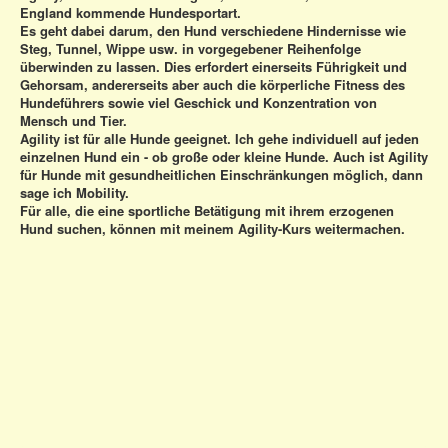
England kommende Hundesportart.
Es geht dabei darum, den Hund verschiedene Hindernisse wie
Steg, Tunnel, Wippe usw. in vorgegebener Reihenfolge
überwinden zu lassen. Dies erfordert einerseits Führigkeit und
Gehorsam, andererseits aber auch die körperliche Fitness des
Hundeführers sowie viel Geschick und Konzentration von
Mensch und Tier.
Agility ist für alle Hunde geeignet. Ich gehe individuell auf jeden
einzelnen Hund ein - ob große oder kleine Hunde. Auch ist Agility
für Hunde mit gesundheitlichen Einschränkungen möglich, dann
sage ich Mobility.
Für alle, die eine sportliche Betätigung mit ihrem erzogenen
Hund suchen, können mit meinem Agility-Kurs weitermachen.